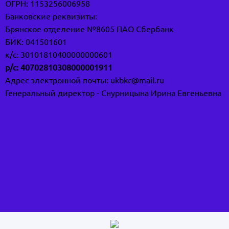
ОГРН: 1153256006958
Банковские реквизиты:
Брянское отделение №8605 ПАО Сбербанк
БИК: 041501601
к/с: 30101810400000000601
р
/
с
: 40702810308000001911
Адрес электронной почты:
ukbkc@mail.ru
Генеральный директор - Снурницына Ирина Евгеньевна